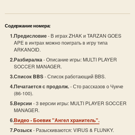
Содержание номера:
Предисловие
- В играх ZHAK и TARZAN GOES
APE в интрах можно поиграть в игру типа
ARKANOID.
Разбиралка
- Описание игры: MULTI PLAYER
SOCCER MANAGER.
Список BBS
- Список работающий BBS.
Печатается с продолж.
- Сто рассказов о Чукче
(86-100).
Версии
- 3 версии игры: MULTI PLAYER SOCCER
MANAGER.
Видео
- Боевик "Ангел хранитель".
Розыск
- Разыскиваются: VIRUS & FLUNKY.