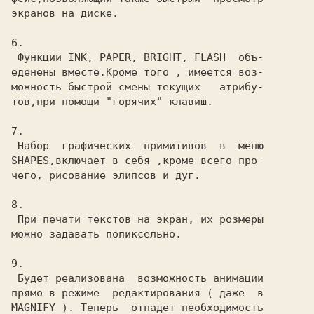
экранов на диске.

6.

 Функции INK, PAPER, BRIGHT, FLASH  объ-

еденены вместе.Кроме того , имеется воз-

можность быстрой смены текущих   атрибу-

тов,при помощи "горячих" клавиш.

7.

 Набор  графических  примитивов  в  меню

SHAPES,включает в себя ,кроме всего про-

чего, рисование элипсов и дуг.

8.

 При печати текстов на экран, их розмеры

можно задавать попиксельно.

9.

 Будет реализована  возможность анимации

прямо в режиме  редактирования ( даже  в

MAGNIFY ). Теперь  отпадет необходимость
