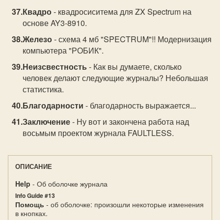
Квадро
- квадросиситема для ZX Spectrum на
основе AY3-8910.
Железо
- схема 4 мб "SPECTRUM"!! Модернизация
компьютера "РОБИК".
Неизсвестность
- Как вы думаете, сколько
человек делают следующие журналы? Небольшая
статистика.
Благодарности
- благодарность выражается...
Заключение
- Ну вот и закончена работа над
восьмым проектом журнала FAULTLESS.
ОПИСАНИЕ
Help
- Об оболочке журнала
Info Guide #13
Помощь
- об оболочке: произошли некоторые изменения
в кнопках.