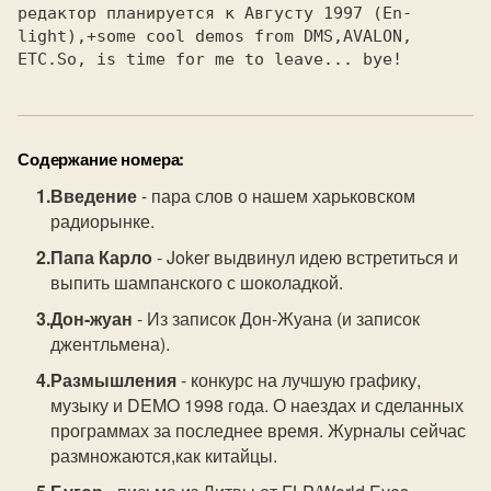
редактор планируется к Августу 1997 (En-

light),+some cool demos from DMS,AVALON,

Содержание номера:
Введение
- пара слов о нашем харьковском
радиорынке.
Папа Карло
- Joker выдвинул идею встретиться и
выпить шампанского с шоколадкой.
Дон-жуан
- Из записок Дон-Жуана (и записок
джентльмена).
Размышления
- конкурс на лучшую графику,
музыку и DEMO 1998 года. О наездах и сделанных
программах за последнее время. Журналы сейчас
размножаются,как китайцы.