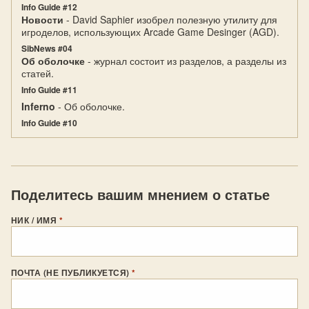
Info Guide #12
Новости
- David Saphier изобрел полезную утилиту для
игроделов, использующих Arcade Game Desinger (AGD).
SibNews #04
Об оболочке
- журнал состоит из разделов, а разделы из
статей.
Info Guide #11
Inferno
- Об оболочке.
Info Guide #10
Поделитесь вашим мнением о статье
НИК / ИМЯ
*
ПОЧТА (НЕ ПУБЛИКУЕТСЯ)
*