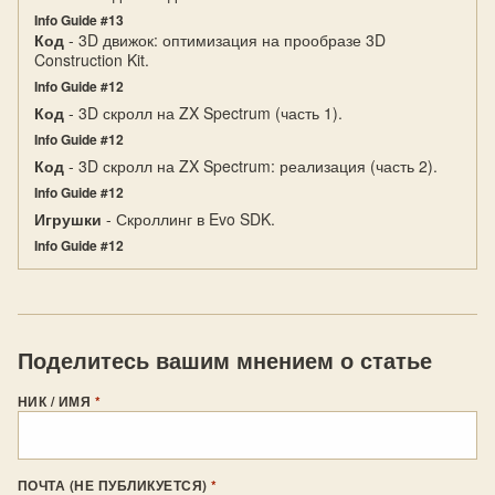
Info Guide #13
Код
- 3D движок: оптимизация на прообразе 3D
Construction Kit.
Info Guide #12
Код
- 3D скролл на ZX Spectrum (часть 1).
Info Guide #12
Код
- 3D скролл на ZX Spectrum: реализация (часть 2).
Info Guide #12
Игрушки
- Скроллинг в Evo SDK.
Info Guide #12
Поделитесь вашим мнением о статье
НИК / ИМЯ
*
ПОЧТА (НЕ ПУБЛИКУЕТСЯ)
*