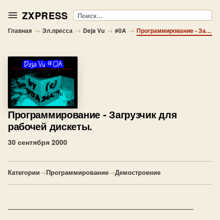
ZXPRESS
Поиск
→
→
→
→
Главная
Эл.пресса
Deja Vu
#0A
Программирование - Загрузчик для рабочей дискеты.
Программирование
- Загрузчик для
рабочей дискеты.
30 сентября 2000
Категории
→
Программирование
→
Демостроение