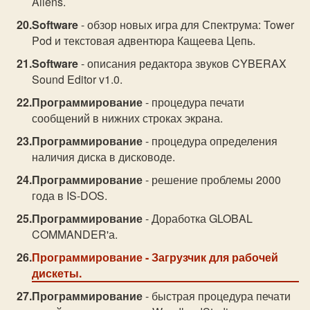
Aliens.
Software
- обзор новых игра для Спектрума: Tower
Pod и текстовая адвентюра Кащеева Цепь.
Software
- описания редактора звуков CYBERAX
Sound Editor v1.0.
Программирование
- процедура печати
сообщений в нижних строках экрана.
Программирование
- процедура определения
наличия диска в дисководе.
Программирование
- решение проблемы 2000
года в IS-DOS.
Программирование
- Доработка GLOBAL
COMMANDER'а.
Программирование
- Загрузчик для рабочей
дискеты.
Программирование
- быстрая процедура печати