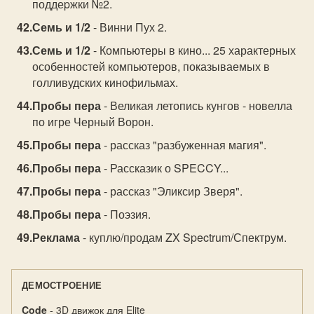
поддеpжки №2.
Семь и 1/2
- Винни Пух 2.
Семь и 1/2
- Компьютеры в кино... 25 характерных
особенностей компьютеров, показываемых в
голливудских кинофильмах.
Пробы пера
- Великая летопись кунгов - новелла
по игре Черный Ворон.
Пробы пера
- рассказ "разбуженная магия".
Пробы пера
- Рассказик о SPECCY...
Пробы пера
- рассказ "Эликсир Зверя".
Пробы пера
- Поэзия.
Реклама
- куплю/продам ZX Spectrum/Спектрум.
ДЕМОСТРОЕНИЕ
Code
- 3D движок для Elite