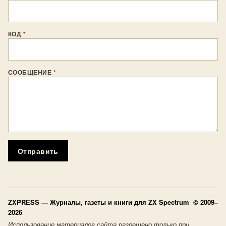
КОД
*
СООБЩЕНИЕ
*
Отправить
ZXPRESS
— Журналы, газеты и книги для ZX Spectrum © 2009–
2026
Использование материалов сайта разрешено только при