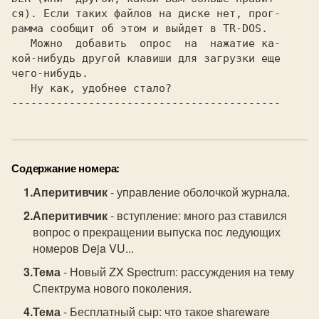
ся). Если таких файлов на диске нет, прог-

рамма сообщит об этом и выйдет в TR-DOS.

   Можно  добавить  опрос  на  нажатие ка-

кой-нибудь другой клавиши для загрузки еще

чего-нибудь.

Содержание номера:
Аперитивчик
- управление оболочкой журнала.
Аперитивчик
- вступление: много раз ставился
вопрос о прекращении выпуска пос ледующих
номеров Deja VU...
Тема
- Новый ZX Spectrum: рассуждения на тему
Спектрума нового поколения.
Тема
- Бесплатный сыр: что такое shareware