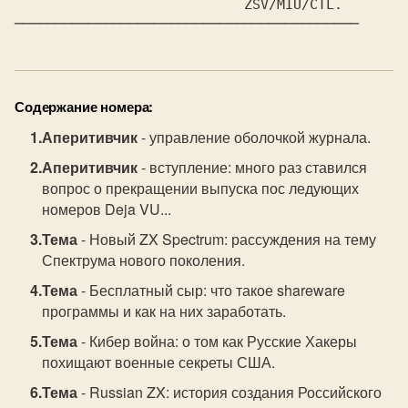
──────────────────────────────────────────
Содержание номера:
Аперитивчик
- управление оболочкой журнала.
Аперитивчик
- вступление: много раз ставился
вопрос о прекращении выпуска пос ледующих
номеров Deja VU...
Тема
- Новый ZX Spectrum: рассуждения на тему
Спектрума нового поколения.
Тема
- Бесплатный сыр: что такое shareware
программы и как на них заработать.
Тема
- Кибер война: о том как Русские Хакеры
похищают военные секpеты США.
Тема
- Russian ZX: история создания Российского