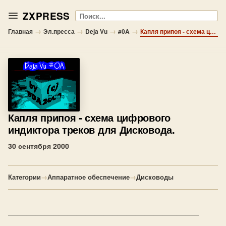
ZXPRESS
Поиск
→
→
→
→
Главная
Эл.пресса
Deja Vu
#0A
Капля припоя - схема цифрового индиктора треков для Дисковода.
Капля припоя
- схема цифрового
индиктора треков для Дисковода.
30 сентября 2000
Категории
→
Аппаратное обеспечение
→
Дисководы