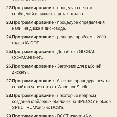
Программирование
- процедура печати
сообщений в нижних строках экрана.
Программирование
- процедура определения
наличия диска в дисководе.
Программирование
- решение проблемы 2000
года в IS-DOS.
Программирование
- Доработка GLOBAL
COMMANDER'а.
Программирование
- Загрузчик для рабочей
дискеты.
Программирование
- быстрая процедура печати
спрайтов через стек от WoodlandStudio.
Программирование
- некоторые вопросы
создания файловых оболочек на SPECCY и обзор
SPECTRUM'овских DOS'в.
Программирование
- BOOT изнутри №2