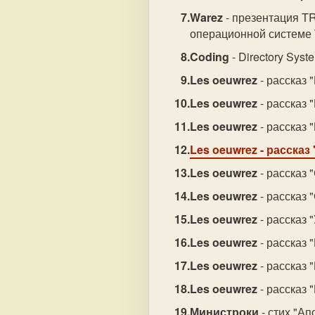
Warez
- презентация TR
операционной системе
Coding
- Directory Sys
Les oeuwrez
- рассказ 
Les oeuwrez
- рассказ 
Les oeuwrez
- рассказ 
Les oeuwrez
- рассказ
Les oeuwrez
- рассказ 
Les oeuwrez
- рассказ 
Les oeuwrez
- рассказ 
Les oeuwrez
- рассказ 
Les oeuwrez
- рассказ 
Les oeuwrez
- рассказ 
Министроки
- стих "Ап