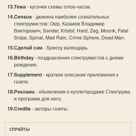
Тема
- кусочек схемы cmos-часов.
Census
- дюжина наиболее сознательных
спектрумистов: Osip, Казаков Владимир
Викторович, Sander, Kristof, Hard, Zeg, Moonk, Fatal
Snipe, Spinal, Mad Rain, Crime Sphere, Dead Man.
Сделай сам
- Speccy календарь.
Birthday
- поздравления спектрумистов с днями
рождения.
Supplement
- краткое описание приложения к
газете.
Реклама
- обьявления о купле/продаже Спектрума
и программ для него.
Credits
- авторы газеты.
СПРАЙТЫ