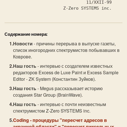
                                11/XXII-99

                       Z-Zero SYSTEMS inc.
Содержание номера:
Новости
- причины перерыва в выпуске газеты,
список иногородних спектрумистов побывавших в
Коврове.
Наш гость
- интервью с создателем известных
редакторов Excess de Luxe Paint и Excess Sample
Editor - ZK System (Константин Зуйков).
Наш гость
- Megus рассказывает историю
создания Star Group (BrainWave).
Наш гость
- интервью с почти неизвестным
спектрумистом Z-Zero SYSTEMS inc.
Coding
- процедуры "пересчет адресов в
экранной области" и "пересчет пиксельных