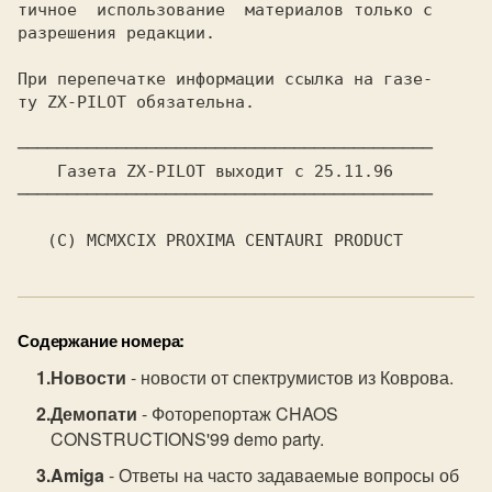
тичное  использование  материалов только с

разрешения редакции.

При перепечатке информации ссылка на газе-

ту ZX-PILOT обязательна.

──────────────────────────────────────────

    Газета ZX-PILOT выходит с 25.11.96

──────────────────────────────────────────

Содержание номера:
Новости
- новости от спектрумистов из Коврова.
Демопати
- Фоторепортаж CHAOS
CONSTRUCTIONS'99 demo party.
Amiga
- Ответы на часто задаваемые вопросы об