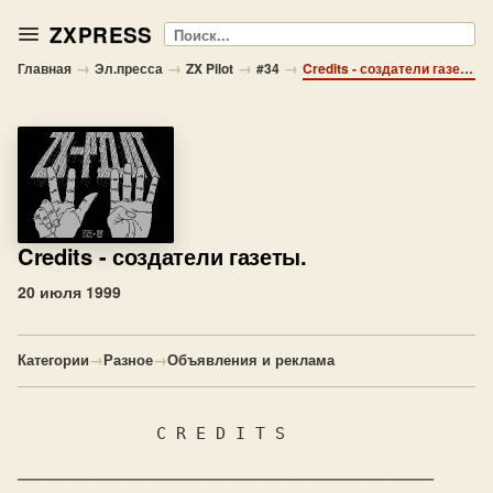
ZXPRESS
Поиск
→
→
→
→
Главная
Эл.пресса
ZX Pilot
#34
Credits - создатели газеты.
Credits
- создатели газеты.
20 июля 1999
Категории
→
Разное
→
Объявления и реклама
              C R E D I T S

──────────────────────────────────────────
