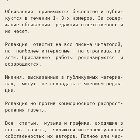
Объявления  принимаются бесплатно и публи-

куются в течении 1- 3-х номеров. За содер-

жание объявлений  редакция ответственности

не несет.

Редакция  ответит на все письма читателей,

на  наиболее интересные - на страницах га-

зеты. Присланные  работы  рецензируются  и

возвращаются.

Мнения, высказанные в публикуемых материа-

лах,  могут  не совпадать с мнением редак-

ции.

Редакция не против коммерческого распрост-

ранения газеты.

Все  статьи,  музыка и графика, входящие в

состав  газеты,  являются интеллектуальной

собственностью их авторов. Полное или час-
