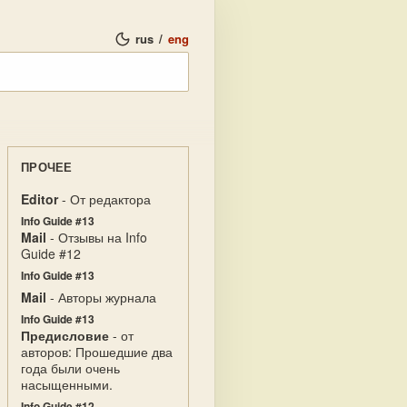
rus
/
eng
ПРОЧЕЕ
Editor
- От редактора
Info Guide #13
Mail
- Отзывы на Info
Guide #12
Info Guide #13
Mail
- Авторы журнала
Info Guide #13
Предисловие
- от
авторов: Прошедшие два
года были очень
насыщенными.
Info Guide #12