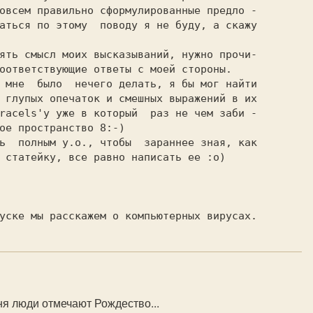
овсем правильно сформулированные предло -

аться по этому  поводу я не буду, а скажу

оответствующие ответы с моей стороны.

 глупых опечаток и смешных выражений в их

racels'у уже в который  раз не чем заби -

ое пространство 8:-)

 статейку, все равно написать ее :o)

ня люди отмечают Рождество...