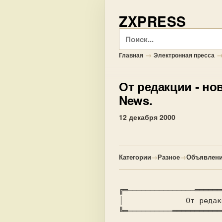
ZXPRESS
Поиск
→
Главная
Электронная пресса
От редакции
- но
News.
12 декабря 2000
Категории
→
Разное
→
Объявлени