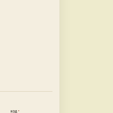
КОД
*