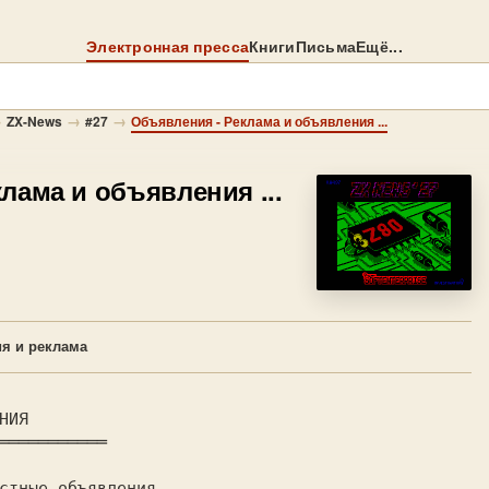
Электронная пресса
Книги
Письма
Ещё...
→
→
→
ZX-News
#27
Объявления - Реклама и объявления ...
клама и объявления ...
я и реклама