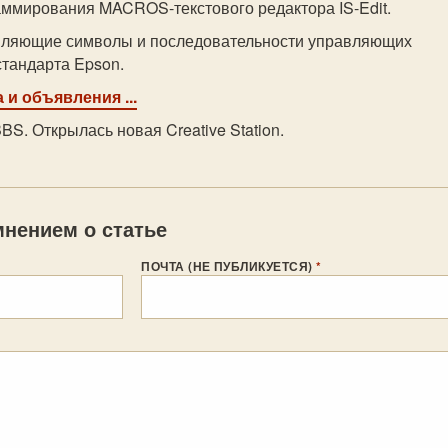
аммирования MACROS-текстового редактора IS-Edit.
вляющие символы и последовательности управляющих
стандарта Epson.
 и объявления ...
BS. Открылась новая Creative Station.
нением о статье
ПОЧТА (НЕ ПУБЛИКУЕТСЯ)
*