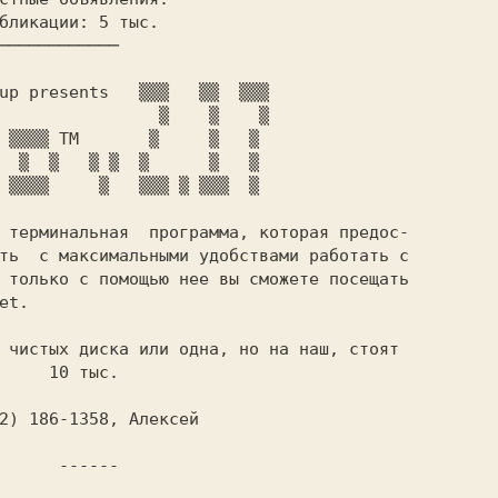
up presents
ть  с максимальными удобствами работать с

 только с помощью нее вы сможете посещать

t.

0 тыс.

 ------
