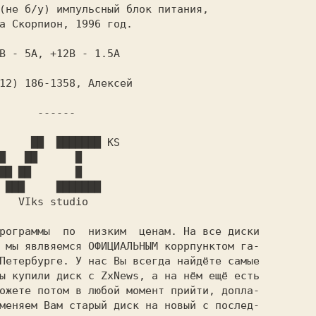
 ------

рограммы  по  низким  ценам. На все диски

 мы явлвяемся ОФИЦИАЛЬНЫМ коррпунктом га-

ы купили диск с ZxNews, а на нём ещё есть

ожете потом в любой момент прийти, допла-

меняем Вам старый диск на новый с послед-
