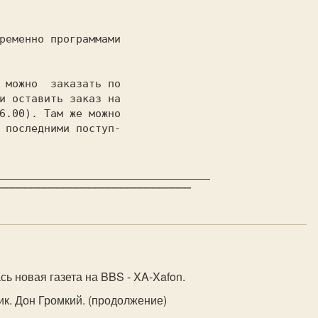
6.00). 
 последними поступ-

──────────────────────────────────────
сь новая газета на BBS - XA-Xafon.
ик. Дон Громкий. (продолжение)