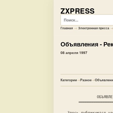
ZXPRESS
Поиск
→
Главная
Электронная пресса
Объявления
- Ре
08 апреля 1997
Категории
→
Разное
→
Объявлени
   Здесь публикуются частные объявления.
