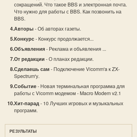
сокращений. Что такое BBS и электронная почта.
Что нужно для работы с BBS. Как позвонить на
BBS.
Авторы
- Об авторах газеты.
Конкурс
- Конкурс продолжается...
Объявления
- Реклама и объявления ...
От редакции
- О планах редакции.
Сделаешь сам
- Подключение Vicomm'a к ZX-
Spectrum'у.
Событие
- Новая терминальная программа для
работы с Vicomm модемом - Macro Modem v2.1
Хит-парад
- 10 Лучших игровых и музыкальных
программ.
РЕЗУЛЬТАТЫ