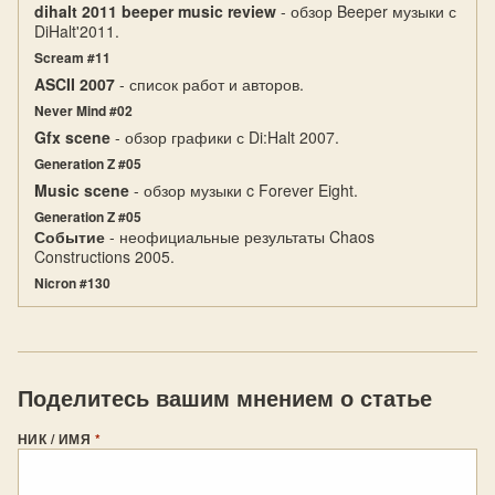
dihalt 2011 beeper music review
- обзор Beeper музыки с
DiHalt'2011.
Scream #11
ASCII 2007
- список работ и авторов.
Never Mind #02
Gfx scene
- обзор графики с Di:Halt 2007.
Generation Z #05
Music scene
- обзор музыки c Forever Eight.
Generation Z #05
Событие
- неофициальные результаты Chaos
Constructions 2005.
Nicron #130
Поделитесь вашим мнением о статье
НИК / ИМЯ
*