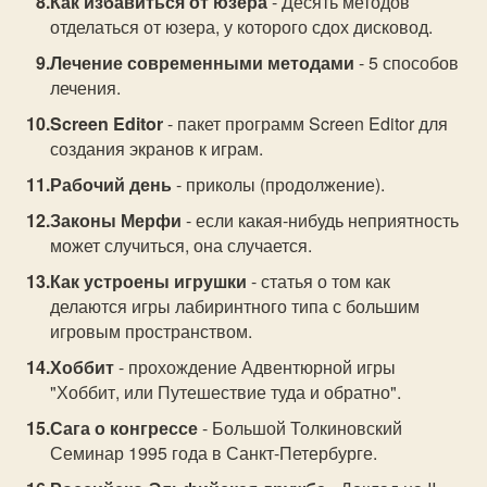
Как избавиться от юзера
- Десять методов
отделаться от юзера, у которого сдох дисковод.
Лечение современными методами
- 5 способов
лечения.
Screen Editor
- пакет программ Screen Editor для
создания экранов к играм.
Рабочий день
- приколы (продолжение).
Законы Мерфи
- если какая-нибудь неприятность
может случиться, она случается.
Как устроены игрушки
- статья о том как
делаются игры лабиринтного типа с большим
игровым пространством.
Хоббит
- прохождение Адвентюрной игры
"Хоббит, или Путешествие туда и обратно".
Сага о конгрессе
- Большой Толкиновский
Семинар 1995 года в Санкт-Петербурге.