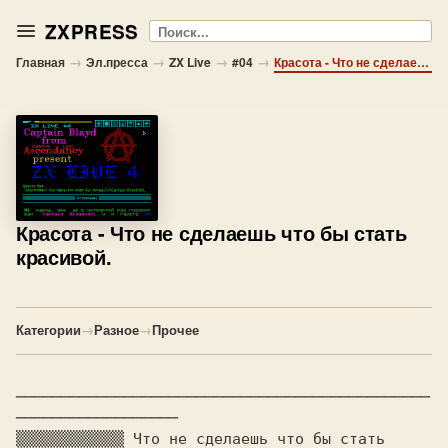
ZXPRESS
Поиск
→
→
→
→
Главная
Эл.пресса
ZX Live
#04
Красота - Что не сделаешь что бы стать красивой.
Красота
- Что не сделаешь что бы стать
красивой.
Категории
→
Разное
→
Прочее
──────────────────────────────────────────────
──────────────────                 

▒▒▒▒▒▒▒▒▒▒▒▒ Что не сделаешь что бы стать 