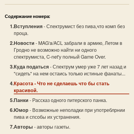
Содержание номера:
Вступления
- Спектрумист без пива,что комп без
проца.
Новости
- MAG'a/ACL забрали в армию, Летом в
Гродно не возможно найти ни одного
спектрумиста, C-net'у полный Game Over.
Куда податься
- Спектрум умер уже 7 лет назад и
"сидеть" на нем остаись только истиные фанаты...
Красота
- Что не сделаешь что бы стать
красивой.
Панки
- Рассказ одного питерского панка.
Юмор
- Возможные неполадки при употреблрнии
пива и спсобы их устранения.
Авторы
- авторы газеты.