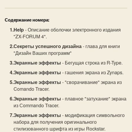
Содержание номера:
Help
- Описание оболочки электронного издания
"ZX-FORUM 4".
Секреты успешного дизайна
- глава для книги
"Дизайн Ваших программ"
Экранные эффекты
- Бегущая строка из R-Type.
Экранные эффекты
- гашения экрана из Zynaps.
Экранные эффекты
- "сворачивание" экрана из
Comando Tracer.
Экранные эффекты
- плавное "затухание" экрана
из Сommando Tracer.
Экранные эффекты
- модификация символьного
набора для получения оригинального
стилизованного шрифта из игры Rockstar.