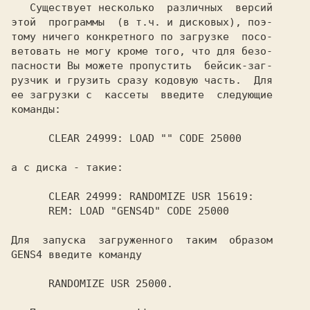
   Существует несколько  различных  версий

этой  программы  (в т.ч. и дисковых), поэ-

тому ничего конкретного по загрузке  посо-

ветовать не могу кроме того, что для безо-

пасности Вы можете пропустить  бейсик-заг-

рузчик и грузить сразу кодовую часть.  Для

ее загрузки с  кассеты  введите  следующие

      CLEAR 24999: RANDOMIZE USR 15619:

Для  запуска  загруженного  таким  образом
