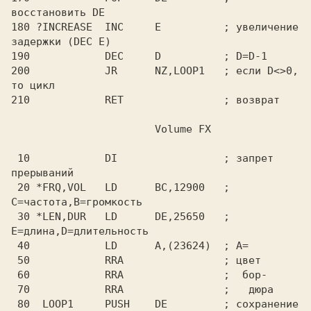
восстановить DE

180 ?INCREASE  INC     E          ; увеличение 
задержки (DEC E)

190            DEC     D          ; D=D-1

200            JR      NZ,LOOP1   ; если D<>0, 
то цикл

 10            DI                 ; запрет 
прерываний

 20 *FRQ,VOL   LD      BC,12900   ; 
C=частота,B=громкость

 30 *LEN,DUR   LD      DE,25650   ; 
E=длина,D=длительность

 40            LD      A,(23624)  ; A=

 50            RRA                ; цвет

 60            RRA                ;  бор-

 70            RRA                ;   дюра

 80  LOOP1     PUSH    DE         ; сохранение 