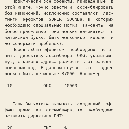
   Практически все эффекты, приведенные  в

этой книге, можно ввести и  ассемблировать

без изменений. Исключение составляют  лис-

тинги  эффектов  SUPER  SOUNDа, в  которых

необходимо специальные метки  заменить  на

более приемлемые (они должны начинаться  с

латинской буквы, быть несколько  короче  и

не содержать пробелов).

   Перед любым эффектом  необходимо  вста-

вить  директиву ассемблера  ORG, указываю-

щую, с какого адреса разместить оттрансли-

рованный код. В данном случае  этот  адрес

 10            ORG     40000

   Если Вы хотите вызывать  созданный  эф-

фект прямо  из  ассемблера, то  необходимо

 20            ENT     $
