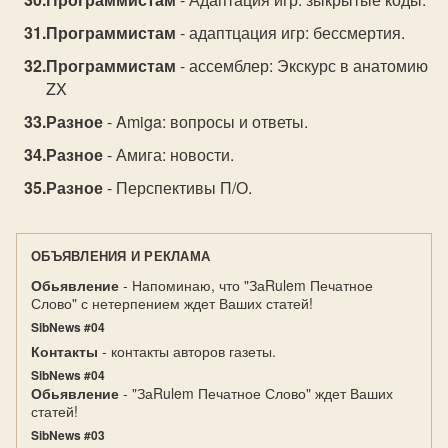
Программистам
- адаптцация игр: бессмертия.
Программистам
- ассемблер: Экскурс в анатомию
ZX
Разное
- Amiga: вопросы и ответы.
Разное
- Амига: новости.
Разное
- Перспективы П/О.
ОБЪЯВЛЕНИЯ И РЕКЛАМА
Обьявление
- Напоминаю, что "ЗаRulem Печатное
Слово" с нетерпением ждет Ваших статей!
SibNews #04
Контакты
- контакты авторов газеты.
SibNews #04
Обьявление
- "ЗаRulem Печатное Слово" ждет Ваших
статей!
SibNews #03