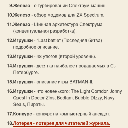
Железо
- о турбировании Спектрум-машин.
Железо
- обзор модемов для ZX Spectrum.
Железо
- Шинная архитектура Спектрума
(концептуальная разработка).
Игрушки
- "Last battle" (Последняя битва)
подробное описание.
Игрушки
- 48 утюгов (второй уровень).
Игрушки
- десятка наиболее продаваемых в С.-
Петербурге.
Игрушки
- описание игры BATMAN-II.
Игрушки
- что новенького: The Light Corridor, Jonny
Quest in Doctor Zins, Bedlam, Bubble Dizzy, Navy
Seals, Пираты.
Конкурс
- конкурс на компьютерный анекдот.
Лотерея
- лотерея для читателей журнала.