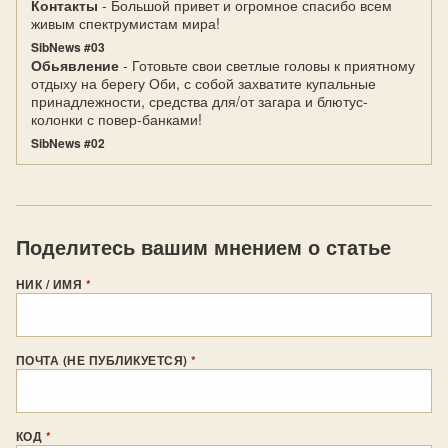
Контакты
- Большой привет и огромное спасибо всем
живым спектрумистам мира!
SibNews #03
Обьявление
- Готовьте свои светлые головы к приятному
отдыху на берегу Оби, с собой захватите купальные
принадлежности, средства для/от загара и блютус-
колонки с повер-банками!
SibNews #02
Поделитесь вашим мнением о статье
НИК / ИМЯ
*
ПОЧТА (НЕ ПУБЛИКУЕТСЯ)
*
КОД
*