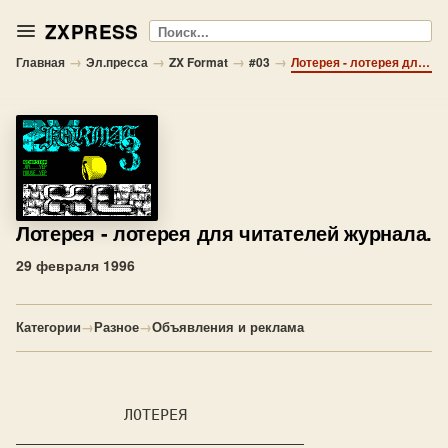
ZXPRESS
Поиск
→
→
→
→
Главная
Эл.пресса
ZX Format
#03
Лотерея - лотерея для читателей журнала.
Лотерея
- лотерея для читателей журнала.
29 февраля 1996
Категории
→
Разное
→
Объявления и реклама