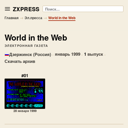
ZXPRESS
Поиск
→
→
Главная
Эл.пресса
World in the Web
World in the Web
ЭЛЕКТРОННАЯ ГАЗЕТА
·
январь 1999
·
1
выпуск
·
Дзержинск (Россия)
Скачать архив
#01
28 января 1999