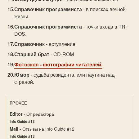
Справочник программиста
- в поисках вечной
жизни.
Справочник программиста
- точки входа в TR-
DOS.
Справочник
- вступление.
Старший брат
- CD-ROM
Фотоскоп
- фотографии читателей.
Юмор
- судьба резидента, или паутина над
страной.
ПРОЧЕЕ
Editor
- От редактора
Info Guide #13
Mail
- Отзывы на Info Guide #12
Info Guide #13