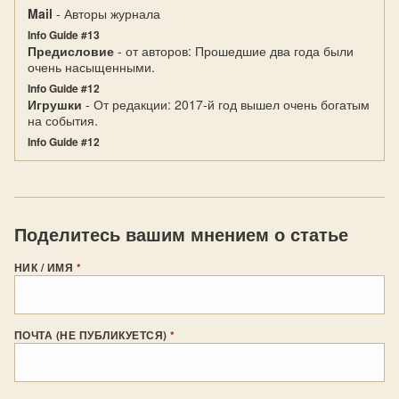
Mail
- Авторы журнала
Info Guide #13
Предисловие
- от авторов: Прошедшие два года были
очень насыщенными.
Info Guide #12
Игрушки
- От редакции: 2017-й год вышел очень богатым
на события.
Info Guide #12
Поделитесь вашим мнением о статье
НИК / ИМЯ
*
ПОЧТА (НЕ ПУБЛИКУЕТСЯ)
*