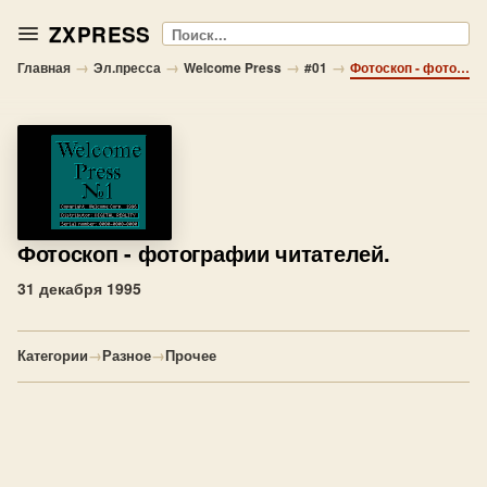
ZXPRESS
Поиск
→
→
→
→
Главная
Эл.пресса
Welcome Press
#01
Фотоскоп - фотографии читателей.
Фотоскоп
- фотографии читателей.
31 декабря 1995
Категории
→
Разное
→
Прочее