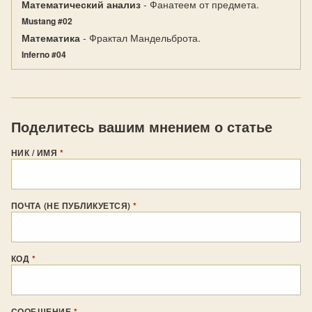
Математический анализ
- Фанатеем от предмета.
Mustang #02
Математика
- Фрактал Мандельброта.
Inferno #04
Поделитесь вашим мнением о статье
НИК / ИМЯ
*
ПОЧТА (НЕ ПУБЛИКУЕТСЯ)
*
КОД
*
СООБЩЕНИЕ
*