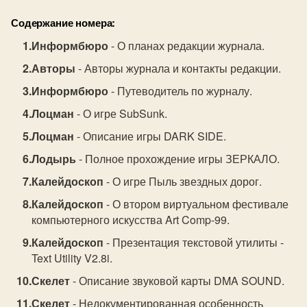
Содержание номера:
Информбюро
- О планах редакции журнала.
Авторы
- Авторы журнала и контакты редакции.
Информбюро
- Путеводитель по журналу.
Лоцман
- О игре SubSunk.
Лоцман
- Описание игры DARK SIDE.
Лодырь
- Полное прохождение игры ЗЕРКАЛО.
Калейдоскоп
- О игре Пыль звездных дорог.
Калейдоскоп
- О втором виртуальном фестивале
компьютерного искусства Art Comp-99.
Калейдоскоп
- Презентация текстовой утилиты -
Text Utility V2.8i.
Скелет
- Описание звуковой карты DMA SOUND.
Скелет
- Недокументированная особенность