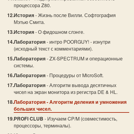
процессора Z80.
История
- Жизнь после Вилли. Софтография
Мэтью Смита.
История
- О фидошном слэнге.
Лаборатория
- интро POORGUY! - изнутри
(исходный текст с комментариями).
Лаборатория
- ZX-SPECTRUM и операционные
системы.
Лаборатория
- Процедуры от MicroSoft.
Лаборатория
- Алгоритм вывода десятичных
чисел на экран монитора из регистра DE & HL.
Лаборатория
- Алгоритм деления и умножения
больших чисел.
PROFI CLUB
- Изучаем CP/M (совместимость,
процессоры, терминалы).