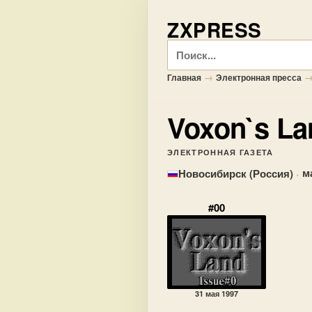
ZXPRESS
Поиск
→
Главная
Электронная пресса
Voxon`s La
ЭЛЕКТРОННАЯ ГАЗЕТА
·
м
Новосибирск (Россия)
#00
31 мая 1997