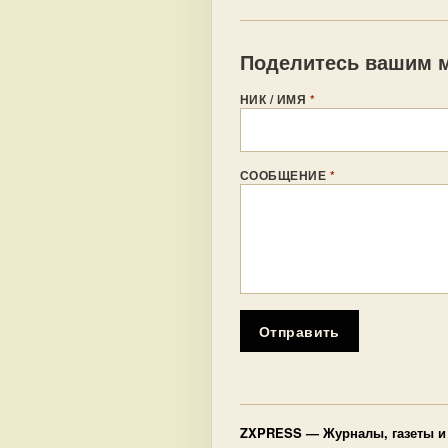
Поделитесь вашим м
НИК / ИМЯ
*
СООБЩЕНИЕ
*
Отправить
ZXPRESS
— Журналы, газеты и 