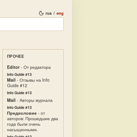
rus
/
eng
ПРОЧЕЕ
Editor
- От редактора
Info Guide #13
Mail
- Отзывы на Info
Guide #12
Info Guide #13
Mail
- Авторы журнала
Info Guide #13
Предисловие
- от
авторов: Прошедшие два
года были очень
насыщенными.
Info Guide #12