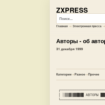
ZXPRESS
Поиск
→
Главная
Электронная пресса
Авторы
- об авто
31 декабря 1999
Категории
→
Разное
→
Прочее
 │ 
░▒▒▓▒▓▓█▓█ 
АВТОРЫ 
██
 └─────────────────────────────┘
