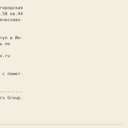
ь по

rs Group.
