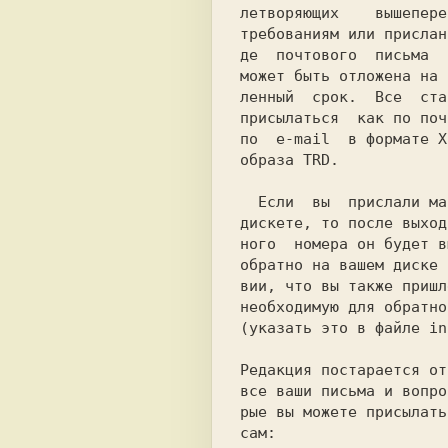
образа TRD.

  Если  вы  прислали материал на

дискете, то после выход
ного  номера он будет в
обратно на вашем диске 
вии, что вы также пришл
необходимую для обратно
(указать это в файле in
сам:
