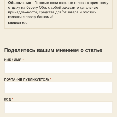
Обьявление
- Готовьте свои светлые головы к приятному
отдыху на берегу Оби, с собой захватите купальные
принадлежности, средства для/от загара и блютус-
колонки с повер-банками!
SibNews #02
Поделитесь вашим мнением о статье
НИК / ИМЯ
*
ПОЧТА (НЕ ПУБЛИКУЕТСЯ)
*
КОД
*