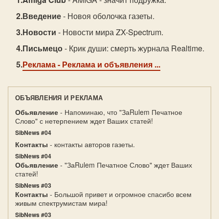
Введение
- Новоя оболочка газеты.
Новости
- Новости мира ZX-Spectrum.
Письмецо
- Крик души: смерть журнала Realtime.
Реклама
- Реклама и объявления ...
ОБЪЯВЛЕНИЯ И РЕКЛАМА
Обьявление
- Напоминаю, что "ЗаRulem Печатное
Слово" с нетерпением ждет Ваших статей!
SibNews #04
Контакты
- контакты авторов газеты.
SibNews #04
Обьявление
- "ЗаRulem Печатное Слово" ждет Ваших
статей!
SibNews #03
Контакты
- Большой привет и огромное спасибо всем
живым спектрумистам мира!
SibNews #03