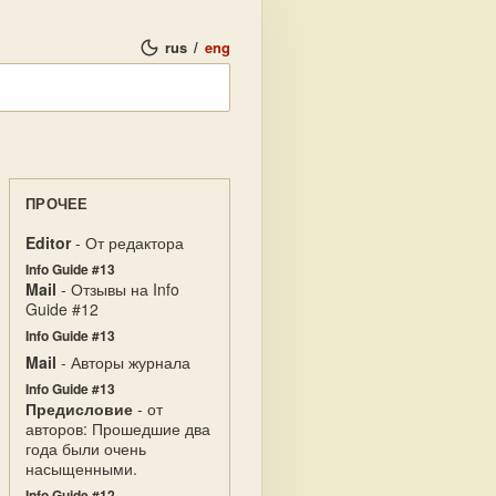
rus
/
eng
ПРОЧЕЕ
Editor
- От редактора
Info Guide #13
Mail
- Отзывы на Info
Guide #12
Info Guide #13
Mail
- Авторы журнала
Info Guide #13
Предисловие
- от
авторов: Прошедшие два
года были очень
насыщенными.
Info Guide #12