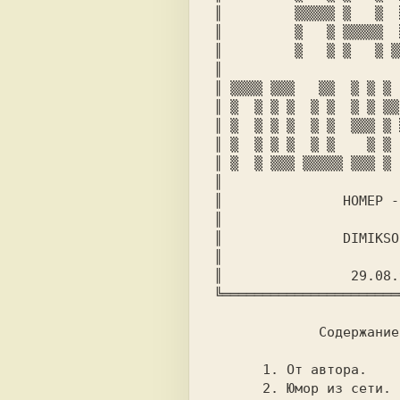
║     
    ▒▒▒▒▒ ▒   ▒  
║     
    ▒   ▒ ▒▒▒▒▒  
║     
    ▒   ▒ ▒   ▒ ▒
║                      
║ 
▒▒▒▒ ▒▒▒   ▒▒  ▒ ▒ ▒ 
║ 
▒  ▒ ▒ ▒  ▒ ▒  ▒ ▒ ▒▒
║ 
▒  ▒ ▒ ▒  ▒ ▒  ▒▒▒ ▒ 
║ 
▒  ▒ ▒ ▒  ▒ ▒    ▒ ▒ 
║ 
▒  ▒ ▒▒▒ ▒▒▒▒▒ ▒▒▒ ▒ 
║                      
║             
  НОМЕР -
║                      
║           
    DIMIKSO
║                      
║                29.08.
╚══════════════════════
 Содержание
 1. 
От автора.

 2. 
Юмор из сети.
