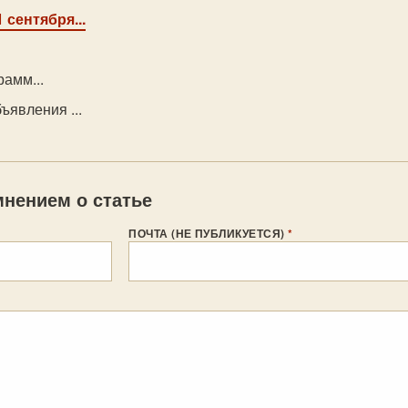
 сентября...
рамм...
ъявления ...
нением о статье
ПОЧТА (НЕ ПУБЛИКУЕТСЯ)
*