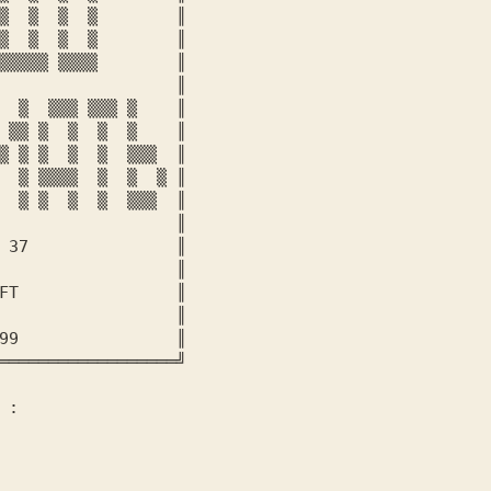
▒  ▒  ▒  ▒       
 ║

▒  ▒  ▒  ▒       
 ║

▒▒▒▒▒ ▒▒▒▒       
 ║

                  ║

  ▒  ▒▒▒ ▒▒▒ ▒   
 ║

 ▒▒ ▒  ▒  ▒  ▒   
 ║

▒ ▒ ▒  ▒  ▒  ▒▒▒ 
 ║

  ▒ ▒▒▒▒  ▒  ▒  ▒
 ║

  ▒ ▒  ▒  ▒  ▒▒▒ 
 ║

                  ║

 37 
              ║

                  ║

FT                ║

                  ║

99                ║

══════════════════╝

 :
