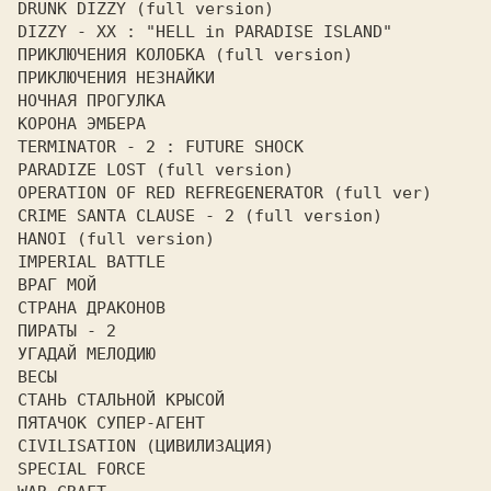
DRUNK DIZZY (full version)

DIZZY - XX : "HELL in PARADISE ISLAND"

ПРИКЛЮЧЕНИЯ КОЛОБКА (full version)

ПРИКЛЮЧЕНИЯ НЕЗНАЙКИ

НОЧНАЯ ПРОГУЛКА

КОРОНА ЭМБЕРА

TERMINATOR - 2 : FUTURE SHOCK

PARADIZE LOST (full version)

OPERATION OF RED REFREGENERATOR (full ver)

CRIME SANTA CLAUSE - 2 (full version)

HANOI (full version)

IMPERIAL BATTLE

СТРАНА ДРАКОНОВ

ПИРАТЫ - 2

УГАДАЙ МЕЛОДИЮ

ВЕСЫ

СТАНЬ СТАЛЬНОЙ КРЫСОЙ

ПЯТАЧОК СУПЕР-АГЕНТ

CIVILISATION (ЦИВИЛИЗАЦИЯ)

SPECIAL FORCE
