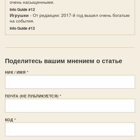
очень насыщенными.
Info Guide #12
Игрушки
- От редакции: 2017-й год вышел очень богатым
на события.
Info Guide #12
Поделитесь вашим мнением о статье
НИК / ИМЯ
*
ПОЧТА (НЕ ПУБЛИКУЕТСЯ)
*
КОД
*