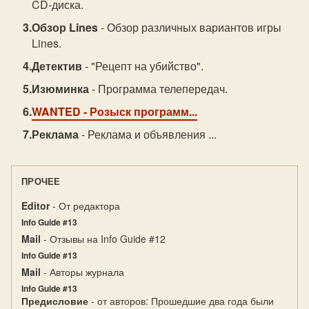
CD-диска.
Обзор Lines
- Обзор различных вариантов игры
Lines.
Детектив
- "Рецепт на убийство".
Изюминка
- Программа телепередач.
WANTED
- Розыск программ...
Реклама
- Реклама и объявления ...
ПРОЧЕЕ
Editor
- От редактора
Info Guide #13
Mail
- Отзывы на Info Guide #12
Info Guide #13
Mail
- Авторы журнала
Info Guide #13
Предисловие
- от авторов: Прошедшие два года были