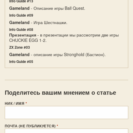
Info Guide #13
Gameland
- Описание игры Ball Quest.
Info Guide #09
Gameland
- Игра Шестнашки.
Info Guide #08
Презентация
- в презентации мы рассмотрим две игры
CНUCKIE EGG 1-2.
ZX Zone #03
Gameland
- описание игры Stronghold (Бастион).
Info Guide #05
Поделитесь вашим мнением о статье
НИК / ИМЯ
*
ПОЧТА (НЕ ПУБЛИКУЕТСЯ)
*