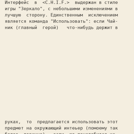
Интерфейс  в 
 <C.H.I.F.>  
выдержан в стиле

игры "Зеркало", с небольшими изменениями в

лучшую  сторону. Единственным  исключением

является команда "Использовать": если Чай-

ник (главный  герой)   что-нибудь держит в

руках,  то  предлагается использовать этот

предмет на окружающий интеьер (помоему так
