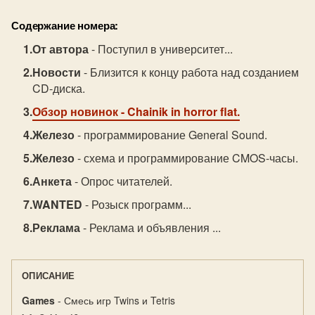
Содержание номера:
От автора
- Поступил в университет...
Новости
- Близится к концу работа над созданием
CD-диска.
Обзор новинок
- Chainik in horror flat.
Железо
- программирование General Sound.
Железо
- схема и программирование CMOS-часы.
Анкета
- Опрос читателей.
WANTED
- Розыск программ...
Реклама
- Реклама и объявления ...
ОПИСАНИЕ
Games
- Смесь игр Twins и Tetris