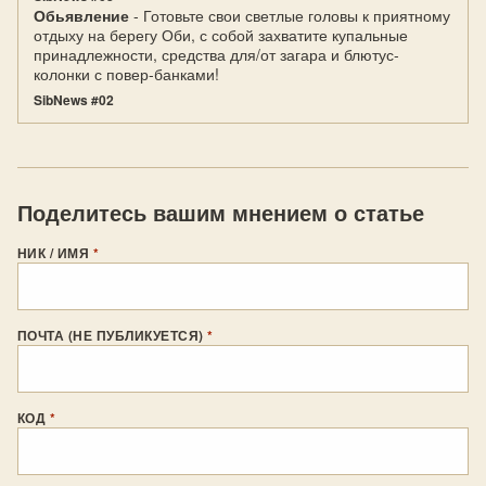
Обьявление
- Готовьте свои светлые головы к приятному
отдыху на берегу Оби, с собой захватите купальные
принадлежности, средства для/от загара и блютус-
колонки с повер-банками!
SibNews #02
Поделитесь вашим мнением о статье
НИК / ИМЯ
*
ПОЧТА (НЕ ПУБЛИКУЕТСЯ)
*
КОД
*