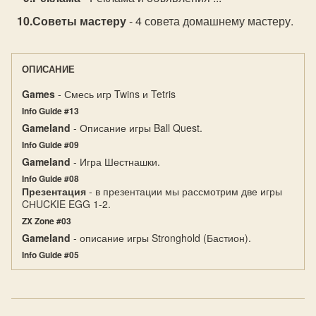
Советы мастеру
- 4 совета домашнему мастеру.
ОПИСАНИЕ
Games
- Смесь игр Twins и Tetris
Info Guide #13
Gameland
- Описание игры Ball Quest.
Info Guide #09
Gameland
- Игра Шестнашки.
Info Guide #08
Презентация
- в презентации мы рассмотрим две игры
CНUCKIE EGG 1-2.
ZX Zone #03
Gameland
- описание игры Stronghold (Бастион).
Info Guide #05