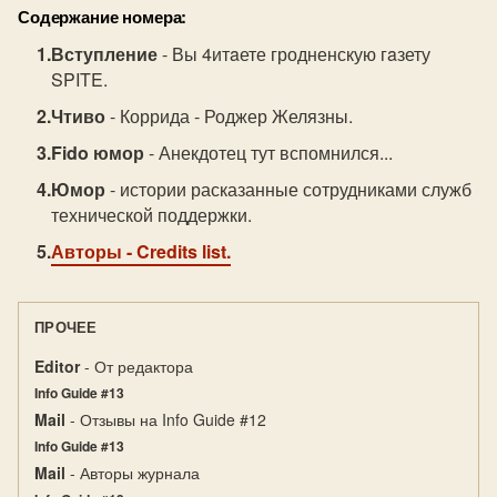
Содержание номера:
Вступление
- Вы 4итaете гродненскую гaзету
SPITE.
Чтиво
- Коррида - Роджер Желязны.
Fido юмор
- Анекдотец тут вспомнился...
Юмор
- истории расказанные сотрудниками служб
технической поддержки.
Авторы
- Credits list.
ПРОЧЕЕ
Editor
- От редактора
Info Guide #13
Mail
- Отзывы на Info Guide #12
Info Guide #13
Mail
- Авторы журнала