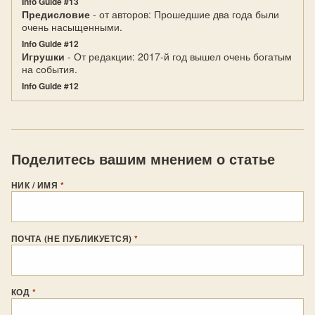
Info Guide #13
Предисловие
- от авторов: Прошедшие два года были
очень насыщенными.
Info Guide #12
Игрушки
- От редакции: 2017-й год вышел очень богатым
на события.
Info Guide #12
Поделитесь вашим мнением о статье
НИК / ИМЯ
*
ПОЧТА (НЕ ПУБЛИКУЕТСЯ)
*
КОД
*