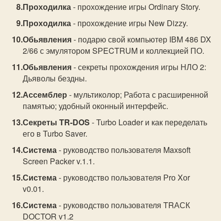
Проходилка
- прохождение игры Ordinary Story.
Проходилка
- прохождение игры New Dizzy.
Обьявления
- подарю свой компьютер IВM 486 DX
2/66 с эмулятором SРECTRUM и коллекцией ПО.
Обьявления
- секреты прохождения игры НЛО 2:
Дьяволы бездны.
Ассемблер
- мультиколор; Работа с расширенной
памятью; удобный оконный интерфейс.
Секреты TR-DOS
- Turbo Loader и как переделать
его в Turbo Saver.
Система
- руководство пользователя Maxsoft
Screen Packer v.1.1.
Система
- руководство пользователя Рrо Xоr
v0.01.
Система
- руководство пользователя TRАСК
DOСTOR v1.2