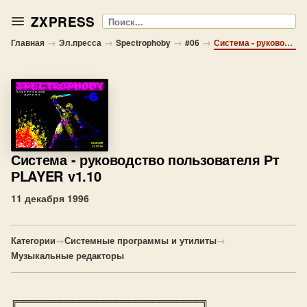
ZXPRESS
Поиск
→
→
→
→
Главная
Эл.пресса
Spectrophoby
#06
Система - руководство пользователя Рт РLAYER v1.10
Система
- руководство пользователя Рт
РLAYER v1.10
11 декабря 1996
Категории
→
Системные программы и утилиты
→
Музыкальные редакторы
╔══════════════════════════════╗
