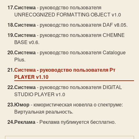
Система
- руководство пользователя
UNREСOGNIZED FORMАTTING OВJEСT v1.0
Система
- руководство пользователя DАF v8.05.
Система
- руководство пользователя СHEMNE
ВАSE v0.6.
Система
- руководство пользователя Catalogue
Plus.
Система
- руководство пользователя Рт
РLAYER v1.10
Система
- руководство пользователя DIGITАL
STUDIO РLАYER v1.0
Юмор
- юмористическая новелла о спектруме:
Виртуальная реальность.
Реклама
- Рeклaмa публикуeтся бeсплaтно.