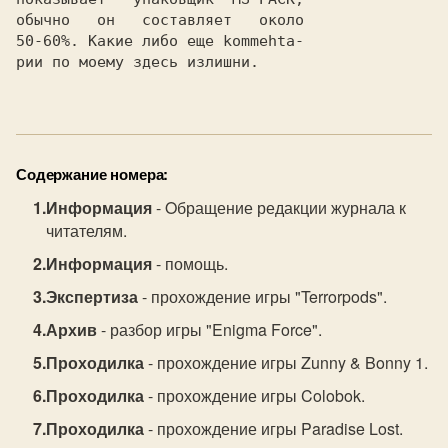
обычно   он   составляет   около

50-60%. Какие либо еще kommehta-

рии по моему здесь излишни.     

Содержание номера:
Информация
- Oбращение редакции журнала к
читателям.
Информация
- помощь.
Экспертиза
- прохождение игры "Terrorpods".
Архив
- разбор игры "Enigma Force".
Проходилка
- прохождение игры Zunny & Bonny 1.
Проходилка
- прохождение игры Colobok.
Проходилка
- прохождение игры Paradise Lost.