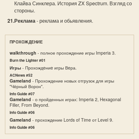
Клайва Синклера. История ZX Spectrum. Взгляд со
стороны.
Реклама
- реклама и обьявления.
ПРОХОЖДЕНИЕ
walkthrough
- полное прохождение игры Imperia 3.
Burn the Lighter #01
Игры
- Прохождeниe игры Вeра.
ACNews #52
Gameland
- Прохождение новых отгрузок для игры
"Чёрный Ворон".
Info Guide #07
Gameland
- о пройденных играх: Imperia 2, Hexagonal
Filler, From Beyond.
Info Guide #06
Gameland
- прохождение Lords of Time от Level 9.
Info Guide #06