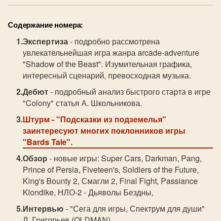
Содержание номера:
Экспертиза
- подробно рассмотрена
увлекательнейшая игра жанра arcade-adventure
"Shadow of the Beast". Изумительная графика,
интересный сценарий, превосходная музыка.
Дебют
- подробный анализ быстрого старта в игре
"Colony" статья А. Школьникова.
Штурм
- "Подсказки из подземелья"
заинтересуют многих поклонников игры
"Bards Tale".
Обзор
- новые игры: Super Cars, Darkman, Pang,
Prince of Persia, Fiveteen's, Soldiers of the Future,
King's Bounty 2, Смагли 2, Final Fight, Passiance
Klondike, НЛО-2 - Дьяволы Бездны,
Интервью
- "Сега для игры, Спектрум для души"
Д. Григорьев (OLDMAN).