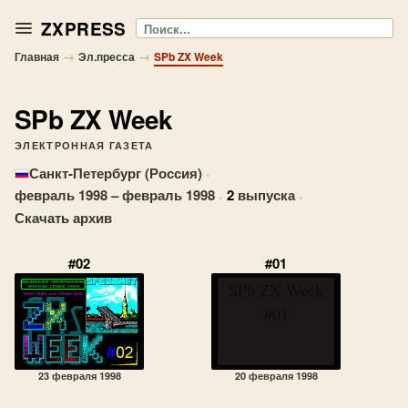
ZXPRESS
Поиск
→
→
Главная
Эл.пресса
SPb ZX Week
SPb ZX Week
ЭЛЕКТРОННАЯ ГАЗЕТА
·
Санкт-Петербург (Россия)
февраль 1998 – февраль 1998
·
2
выпуска
·
Скачать архив
#02
#01
SPb ZX Week
#01
23 февраля 1998
20 февраля 1998