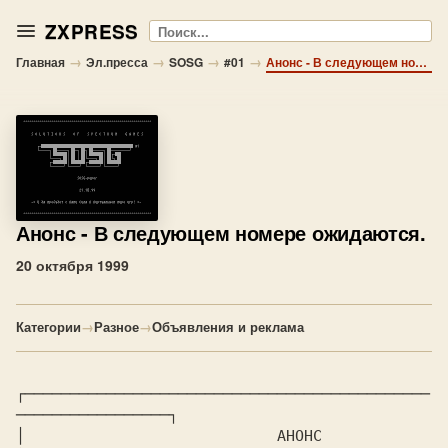
ZXPRESS
Поиск
→
→
→
→
Главная
Эл.пресса
SOSG
#01
Анонс - В следующем номере ожидаются.
Анонс
- В следующем номере ожидаются.
20 октября 1999
Категории
→
Разное
→
Объявления и реклама
┌─────────────────────────────────────────────
─────────────────┐

│                            АНОНС                             