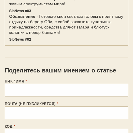
живым спектрумистам мира!
SibNews #03
Обьявление
- Готовьте свои светлые головы к приятному
отдыху на берегу Оби, с собой захватите купальные
принадлежности, средства для/от загара и блютус-
колонки с повер-банками!
SibNews #02
Поделитесь вашим мнением о статье
НИК / ИМЯ
*
ПОЧТА (НЕ ПУБЛИКУЕТСЯ)
*
КОД
*