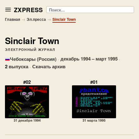
ZXPRESS
Поиск
→
→
Главная
Эл.пресса
Sinclair Town
Sinclair Town
ЭЛЕКТРОННЫЙ ЖУРНАЛ
·
декабрь 1994 – март 1995
·
Чебоксары (Россия)
2
выпуска
·
Скачать архив
#02
#01
31 декабря 1994
31 марта 1995