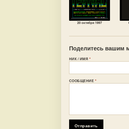
20 октября 1997
Поделитесь вашим м
НИК / ИМЯ
*
СООБЩЕНИЕ
*
Отправить