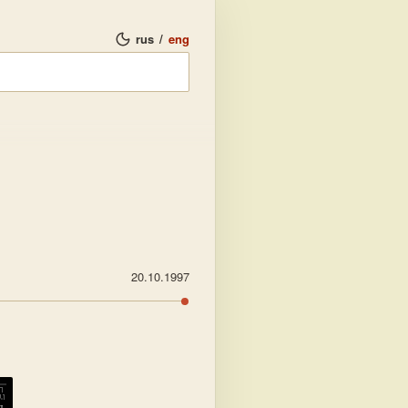
rus
/
eng
20.10.1997