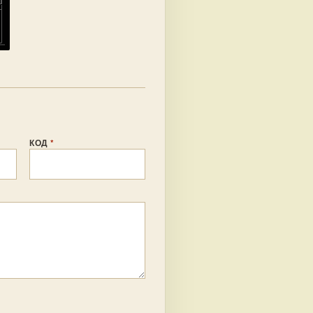
КОД
*