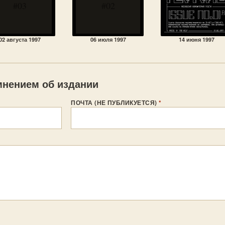
#03
#02
02 августа 1997
06 июля 1997
14 июня 1997
нением об издании
ПОЧТА (НЕ ПУБЛИКУЕТСЯ)
*