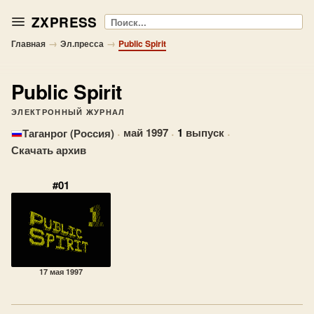
ZXPRESS
Поиск
→
→
Главная
Эл.пресса
Public Spirit
Public Spirit
ЭЛЕКТРОННЫЙ ЖУРНАЛ
·
май 1997
·
1
выпуск
·
Таганрог (Россия)
Скачать архив
#01
17 мая 1997