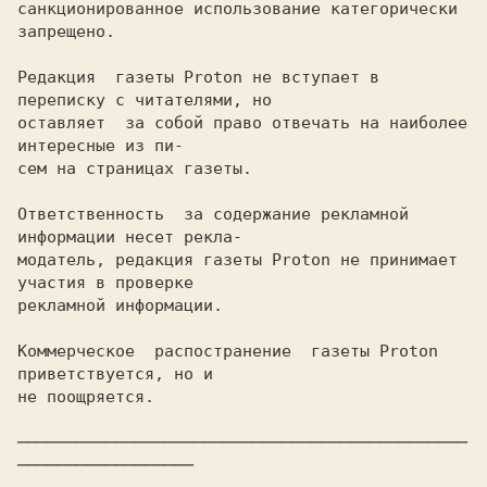
санкционированное использование категорически 
запрещено.

Редакция  газеты Proton не вступает в 
переписку с читателями, но

оставляет  за собой право отвечать на наиболее 
интересные из пи-

сем на страницах газеты.

Ответственность  за содержание рекламной 
информации несет рекла-

модатель, редакция газеты Proton не принимает 
участия в проверке

рекламной информации.

Коммерческое  распостранение  газеты Proton 
приветствуется, но и

не поощряется.

──────────────────────────────────────────────
──────────────────
