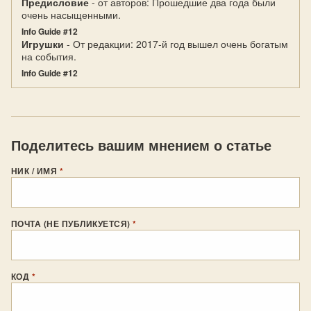
Предисловие
- от авторов: Прошедшие два года были
очень насыщенными.
Info Guide #12
Игрушки
- От редакции: 2017-й год вышел очень богатым
на события.
Info Guide #12
Поделитесь вашим мнением о статье
НИК / ИМЯ
*
ПОЧТА (НЕ ПУБЛИКУЕТСЯ)
*
КОД
*