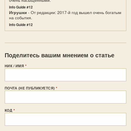
очень насыщенными.
Info Guide #12
Игрушки
- От редакции: 2017-й год вышел очень богатым
на события.
Info Guide #12
Поделитесь вашим мнением о статье
НИК / ИМЯ
*
ПОЧТА (НЕ ПУБЛИКУЕТСЯ)
*
КОД
*