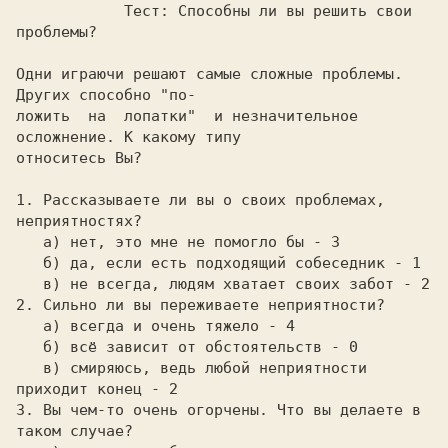
            Тест: Способны ли вы решить свои 
проблемы?

Одни играючи решают самые сложные проблемы. 
Других способно "по-

ложить  на  лопатки"  и незначительное 
осложнение. К какому типу

относитесь Вы?

1. Рассказываете ли вы о своих проблемах, 
   а) нет, это мне не помогло бы - 3

   б) да, если есть подходящий собеседник - 1

   а) всегда и очень тяжело - 4

   б) всё зависит от обстоятельств - 0

   в) смиряюсь, ведь любой неприятности 
3. Вы чем-то очень огорчены. Что вы делаете в 