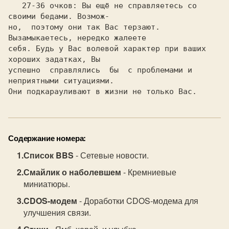
   27-36 очков: 
Вы ещё не справляетесь со 
своими бедами. Возмож-

но,  поэтому они так Вас терзают. 
Вызамыкаетесь, нередко жалеете

себя. Будь у Вас волевой характер при ваших 
хороших задатках, Вы

успешно  справлялись  бы  с проблемами и 
неприятными ситуациями.

Содержание номера:
Список BBS
- Сетевые новости.
Смайлик о наболевшем
- Кремниевые
миниатюры.
CDOS-модем
- Доработки CDOS-модема для
улучшения связи.