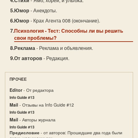
Стихи
- Ямб, хорей, и улыбка.
Юмор
- Анекдоты.
Юмор
- Крах Агента 008 (окончание).
Психология
- Тест: Способны ли вы решить
свои проблемы?
Реклама
- Реклама и объявления.
От авторов
- Редакция.
ПРОЧЕЕ
Editor
- От редактора
Info Guide #13
Mail
- Отзывы на Info Guide #12
Info Guide #13
Mail
- Авторы журнала
Info Guide #13
Предисловие
- от авторов: Прошедшие два года были