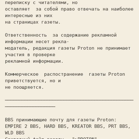
переписку с читателями, но

оставляет  за собой право отвечать на наиболее 
интересные из них

на страницах газеты.

Ответственность  за содержание рекламной 
информации несет рекла-

модатель, редакция газеты Proton не принимает 
участия в проверке

рекламной информации.

Коммерческое  распостранение  газеты Proton 
приветствуется, но и

не поощряется.

──────────────────────────────────────────────
──────────────────

BBS принимающие почту для газеты Proton:

EMPIRE 2 BBS, HARD BBS, KREATOR BBS, PRT BBS, 