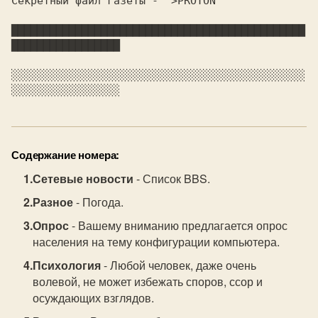
Секретный файл газеты - ">PROTON"

██████████████████████████████████████████████
█████████████████

░░░░░░░░░░░░░░░░░░░░░░░░░░░░░░░░░░░░░░░░░░░░░░
Содержание номера:
Сетевые новости
- Список BBS.
Разное
- Погода.
Опрос
- Вашему вниманию предлагается опрос
населения на тему конфигурации компьютера.
Психология
- Любой человек, даже очень
волевой, не может избежать споров, ссор и
осуждающих взглядов.