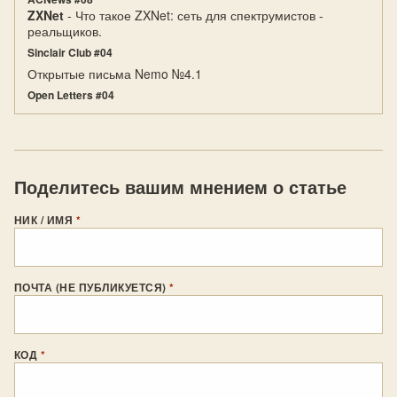
ZXNet
- Что такое ZXNet: сеть для спектрумистов -
реальщиков.
Sinclair Club #04
Открытые письма Nemo №4.1
Open Letters #04
Поделитесь вашим мнением о статье
НИК / ИМЯ
*
ПОЧТА (НЕ ПУБЛИКУЕТСЯ)
*
КОД
*