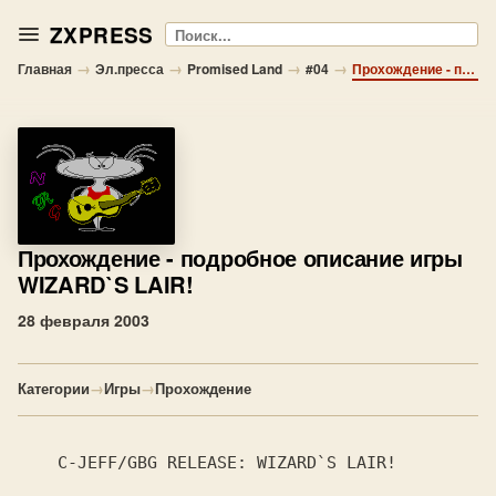
ZXPRESS
Поиск
→
→
→
→
Главная
Эл.пресса
Promised Land
#04
Прохождение - подробное описание игры WIZARD`S LAIR!
Прохождение
- подробное описание игры
WIZARD`S LAIR!
28 февраля 2003
Категории
→
Игры
→
Прохождение