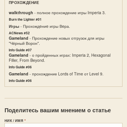
ПРОХОЖДЕНИЕ
walkthrough
- полное прохождение игры Imperia 3.
Burn the Lighter #01
Игры
- Прохождeниe игры Вeра.
ACNews #52
Gameland
- Прохождение новых отгрузок для игры
"Чёрный Ворон".
Info Guide #07
Gameland
- о пройденных играх: Imperia 2, Hexagonal
Filler, From Beyond.
Info Guide #06
Gameland
- прохождение Lords of Time от Level 9.
Info Guide #06
Поделитесь вашим мнением о статье
НИК / ИМЯ
*