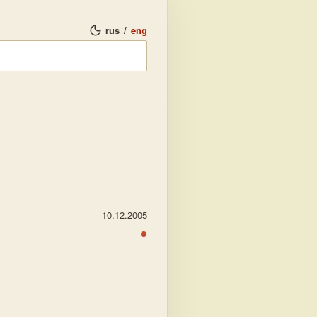
rus
/
eng
10.12.2005