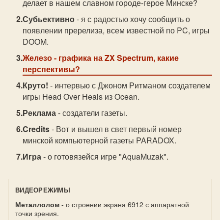
делает в нашем славном городе-герое Минске?
Субьективно
- я с радостью хочу сообщить о
появлении пререлиза, всем известной по PC, игры
DOOM.
Железо
- графика на ZX Spectrum, какие
перспективы?
Круто!
- интервью с Джоном Ритманом создателем
игры Head Over Heals из Ocean.
Реклама
- создатели газеты.
Credits
- Вот и вышел в свет первый номер
минской компьютерной газеты PARADOX.
Игра
- о готовязейся игре "AquaMuzak".
ВИДЕОРЕЖИМЫ
Металлолом
- о строении экрана 6912 с аппаратной
точки зрения.