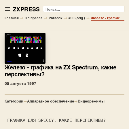
ZXPRESS
Поиск
→
→
→
→
Главная
Эл.пресса
Paradox
#00 (orig.)
Железо - графика на ZX Spectrum, какие перспективы?
Железо
- графика на ZX Spectrum, какие
перспективы?
05 августа 1997
Категории
→
Аппаратное обеспечение
→
Видеорежимы
 ГРАФИКА ДЛЯ SPECCY. КАКИЕ ПЕРСПЕКТИВЫ?
