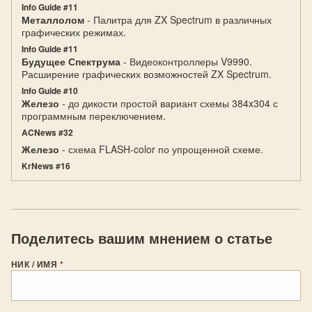
Info Guide #11
Металлолом
- Палитра для ZX Spectrum в различных
графических режимах.
Info Guide #11
Будущее Спектрума
- Видеоконтроллеры V9990.
Расширение графических возможностей ZX Spectrum.
Info Guide #10
Железо
- до дикости простой вариант схемы 384x304 с
программным переключением.
ACNews #32
Железо
- схема FLASH-color по упрощенной схеме.
KrNews #16
Поделитесь вашим мнением о статье
НИК / ИМЯ
*