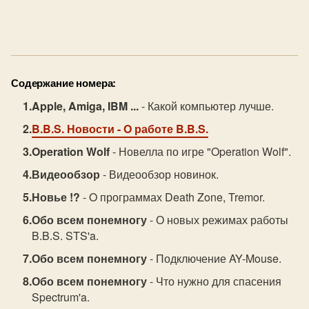
Содержание номера:
Apple, Amiga, IBM ...
- Какой компьютер лучше.
B.B.S. Новости
- O работе B.B.S.
Operation Wolf
- Новелла по игре "Operation Wolf".
Видеообзор
- Видеообзор новинок.
Новье !?
- O программах Death Zone, Tremor.
Обо всем понемногу
- О новых режимах работы
B.B.S. STS'a.
Обо всем понемногу
- Подключение AY-Mouse.
Обо всем понемногу
- Что нужно для спасения
Spectrum'a.