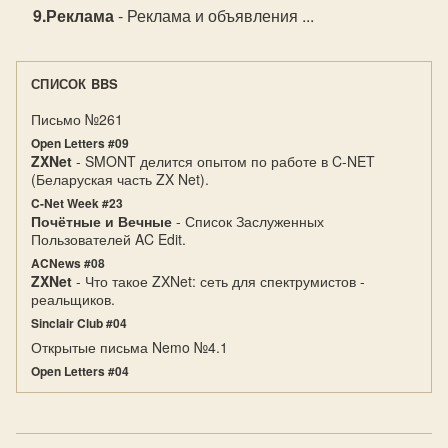
Реклама
- Реклама и объявления ...
СПИСОК BBS
Письмо №261
Open Letters #09
ZXNet
- SMONT делится опытом по работе в C-NET
(Беларуская часть ZX Net).
C-Net Week #23
Почётные и Вечные
- Список Заслуженных
Пользователей AC Edit.
ACNews #08
ZXNet
- Что такое ZXNet: сеть для спектрумистов -
реальщиков.
Sinclair Club #04
Открытые письма Nemo №4.1
Open Letters #04