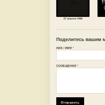
#04
27 апреля 1996
Поделитесь вашим м
НИК / ИМЯ
*
СООБЩЕНИЕ
*
Отправить