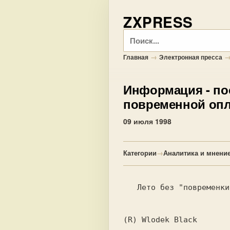
ZXPRESS
Поиск
→
Главная
Электронная пресса
Информация
- по
повременной опл
09 июля 1998
Категории
→
Аналитика и мнени
   Лето без "повременки"

(R) Wlodek Black
