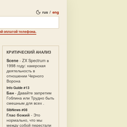
rus
/
eng
ой оплатой телефона.
КРИТИЧЕСКИЙ АНАЛИЗ
Scene
- ZX Spectrum в
1998 году: хакерская
деятельность в
отношении Черного
Ворона
Info Guide #13
Бан
- Давайте запретим
Гоблина или Трудно быть
смешным для всех .
SibNews #08
Глас божий
- Это
нормально, что мы
между собой перестали