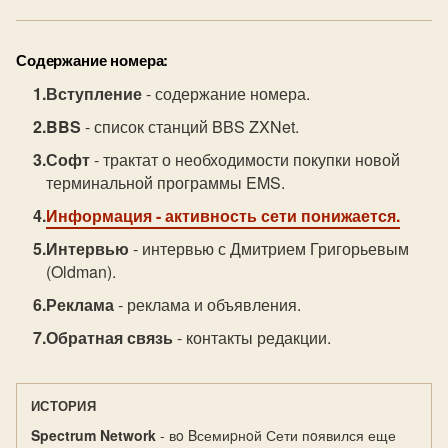
Содержание номера:
Вступление
- содержание номера.
BBS
- список станций BBS ZXNet.
Софт
- трактат о необходимости покупки новой
терминальной программы EMS.
Информация
- активность сети понижается.
Интервью
- интервью с Дмитрием Григорьевым
(Oldman).
Реклама
- реклама и объявления.
Обратная связь
- контакты редакции.
ИСТОРИЯ
Spectrum Network
- вo Bсемиpнoй Сети пoявился еще