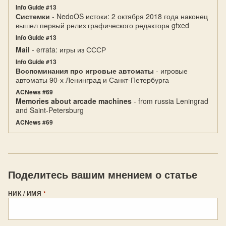
Info Guide #13
Системки
- NedoOS истоки: 2 октября 2018 года наконец
вышел первый релиз графического редактора gfxed
Info Guide #13
Mail
- errata: игры из СССР
Info Guide #13
Воспоминания про игровые автоматы
- игровые
автоматы 90-х Ленинград и Санкт-Петербурга
ACNews #69
Memories about arcade machines
- from russia Leningrad
and Saint-Petersburg
ACNews #69
Поделитесь вашим мнением о статье
НИК / ИМЯ
*