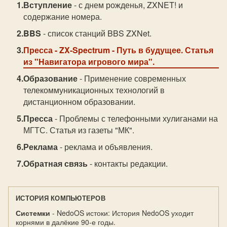
Вступление
- с днем рожденья, ZXNET! и
содержание номера.
BBS
- список станций BBS ZXNet.
Пресса
- ZX-Spectrum - Путь в будущее. Статья
из "Hавигатора игрового мира".
Образование
- Применение современных
телекоммуникационных технологий в
дистанционном образовании.
Пресса
- Проблемы с телефонными хулиганами на
МГТС. Статья из газеты "МК".
Реклама
- реклама и объявления.
Обратная связь
- контакты редакции.
ИСТОРИЯ КОМПЬЮТЕРОВ
Системки
- NedoOS истоки: История NedoOS уходит
корнями в далёкие 90-е годы.