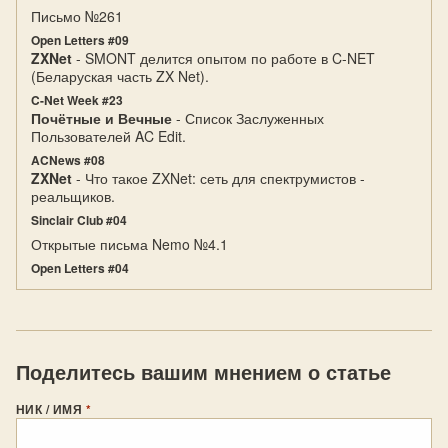
Письмо №261
Open Letters #09
ZXNet
- SMONT делится опытом по работе в C-NET
(Беларуская часть ZX Net).
C-Net Week #23
Почётные и Вечные
- Список Заслуженных
Пользователей AC Edit.
ACNews #08
ZXNet
- Что такое ZXNet: сеть для спектрумистов -
реальщиков.
Sinclair Club #04
Открытые письма Nemo №4.1
Open Letters #04
Поделитесь вашим мнением о статье
НИК / ИМЯ
*