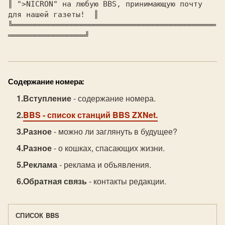
║ 
">NICRON" на любую BBS, принимающую почту 
для нашей газеты!  
║

╚═════════════════════════════════════════════
Содержание номера:
Вступление
- содержание номера.
BBS
- список станций BBS ZXNet.
Разное
- можно ли заглянуть в будущее?
Разное
- о кошках, спасающих жизни.
Реклама
- реклама и объявления.
Обратная связь
- контакты редакции.
СПИСОК BBS