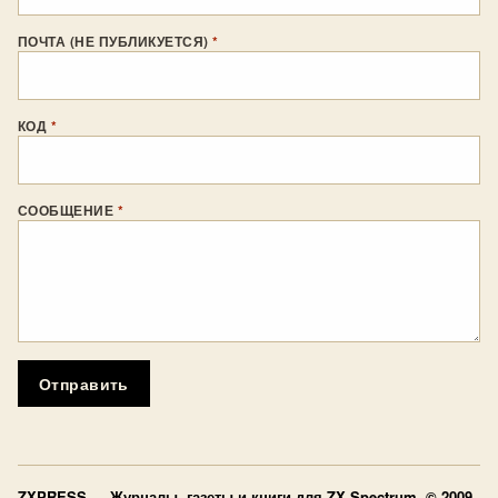
ПОЧТА (НЕ ПУБЛИКУЕТСЯ)
*
КОД
*
СООБЩЕНИЕ
*
Отправить
ZXPRESS
— Журналы, газеты и книги для ZX Spectrum © 2009–