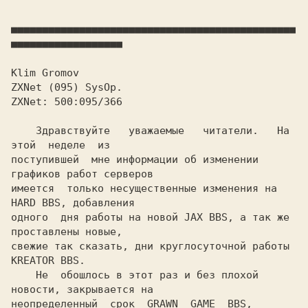
■■■■■■■■■■■■■■■■■■■■■■■■■■■■■■■■■■■■■■■■■■■■■■
■■■■■■■■■■■■■■■■■■

    Здравствуйте   уважаемые   читатели.   Hа   
этой  неделе  из

поступившей  мне информации об изменении 
графиков работ серверов

имеется  только несущественные изменения на 
HARD BBS, добавления

одного  дня работы на новой JAX BBS, а так же 
проставлены новые,

свежие так сказать, дни круглосуточной работы 
KREATOR BBS.

    Hе  обошлось в этот раз и без плохой 
новости, закрывается на

неопределенный  срок  GRAWN  GAME  BBS, 