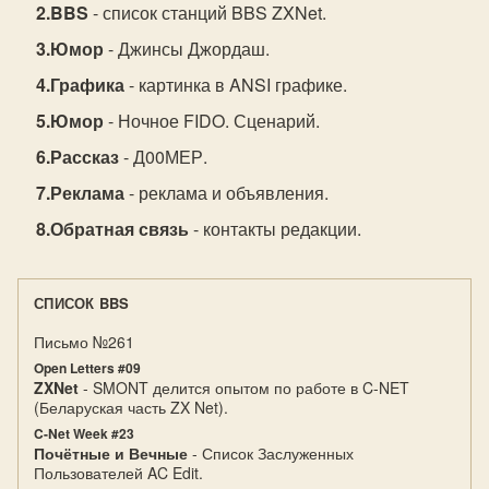
BBS
- список станций BBS ZXNet.
Юмор
- Джинсы Джордаш.
Графика
- картинка в ANSI графике.
Юмор
- Ночное FIDO. Сценарий.
Рассказ
- Д00МЕР.
Реклама
- реклама и объявления.
Обратная связь
- контакты редакции.
СПИСОК BBS
Письмо №261
Open Letters #09
ZXNet
- SMONT делится опытом по работе в C-NET
(Беларуская часть ZX Net).
C-Net Week #23
Почётные и Вечные
- Список Заслуженных
Пользователей AC Edit.