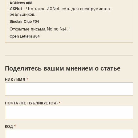
ACNews #08
ZXNet
- Что такое ZXNet: сеть для спектрумистов -
реальщиков.
Sinclair Club #04
Открытые письма Nemo №4.1
Open Letters #04
Поделитесь вашим мнением о статье
НИК / ИМЯ
*
ПОЧТА (НЕ ПУБЛИКУЕТСЯ)
*
КОД
*