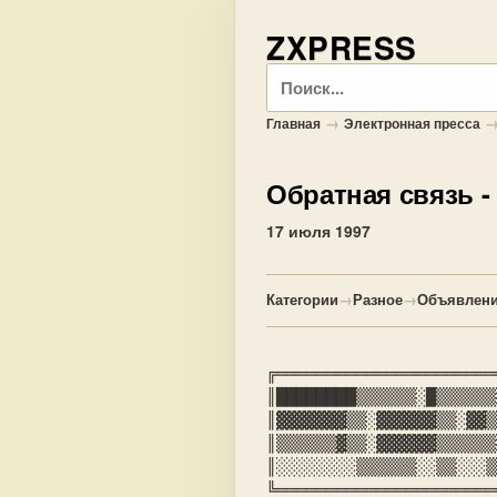
ZXPRESS
Поиск
→
Главная
Электронная пресса
Обратная связь
-
17 июля 1997
Категории
→
Разное
→
Объявлени
║▓▓▓▓▓▓▓▒▒░▓▓▓▓▓▓▒▒░▓▓▒
║░░░░░░░░▒▒▒▒▒▒░░▒▒░░░▒
╚══════════════════════