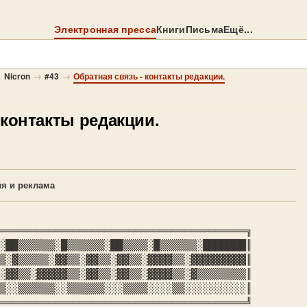
Электронная пресса
Книги
Письма
Ещё...
→
→
→
Nicron
#43
Обратная связь - контакты редакции.
 контакты редакции.
я и реклама
▒░▓▒▒▒▒▒░▓▓▒▒░▓▓▒▒░▓▓▒▒░▓▓▓▓▒▒░▓▓▓▓▓▓▓▓▓║

▒░░▒▒▒▒▒▒░░▒▒▒▒▒▒░░░▒▒▒▒░░░░▒▒░░░░░░░░░░║

════════════════════════════════════════╝
