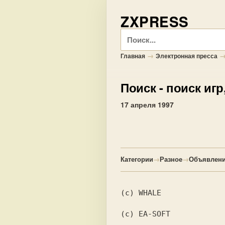
ZXPRESS
Поиск
→
Главная
Электронная пресса
Поиск
- поиск игр
17 апреля 1997
Категории
→
Разное
→
Объявлени
(c) WHALE

(c) EA-SOFT
